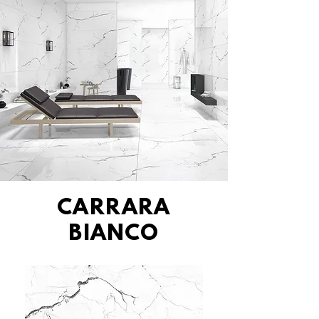
CARRARA
BIANCO