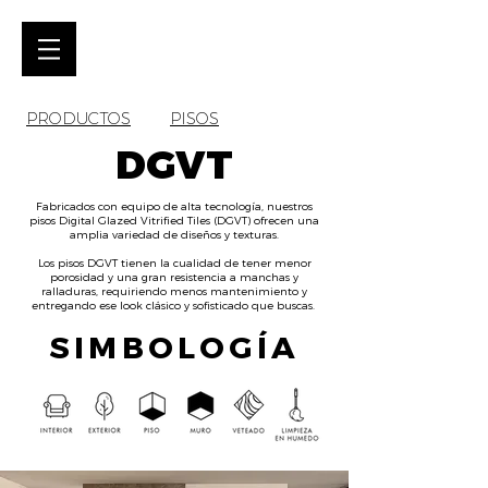
PRODUCTOS
PISOS
DGVT
Fabricados con equipo de alta tecnología, nuestros
pisos Digital Glazed Vitrified Tiles (DGVT) ofrecen una
amplia variedad de diseños y texturas.
Los pisos DGVT tienen la cualidad de tener menor
porosidad y una gran resistencia a manchas y
ralladuras, requiriendo menos mantenimiento y
entregando ese look clásico y sofisticado que buscas.
SIMBOLOGÍA